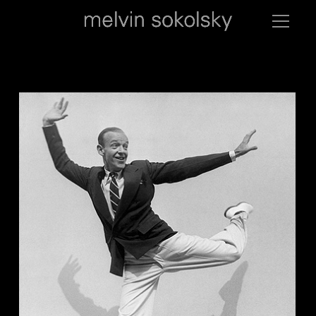
munk2